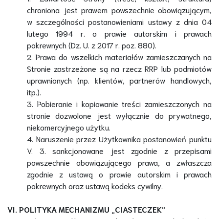
chroniona jest prawem powszechnie obowiązującym,
w szczególności postanowieniami ustawy z dnia 04
lutego 1994 r. o prawie autorskim i prawach
pokrewnych (Dz. U. z 2017 r. poz. 880).
2. Prawa do wszelkich materiałów zamieszczanych na
Stronie zastrzeżone są na rzecz RRP lub podmiotów
uprawnionych (np. klientów, partnerów handlowych,
itp.).
3. Pobieranie i kopiowanie treści zamieszczonych na
stronie dozwolone jest wyłącznie do prywatnego,
niekomercyjnego użytku.
4. Naruszenie przez Użytkownika postanowień punktu
V. 3. sankcjonowane jest zgodnie z przepisami
powszechnie obowiązującego prawa, a zwłaszcza
zgodnie z ustawą o prawie autorskim i prawach
pokrewnych oraz ustawą kodeks cywilny.
VI. POLITYKA MECHANIZMU „CIASTECZEK”