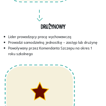
DRUŻYNOWY
Lider prowadzący pracę wychowawczą
Prowadzi samodzielną jednostkę - zastęp lub drużynę
Powoływany przez Komendanta Szczepu na okres 1
roku szkolnego