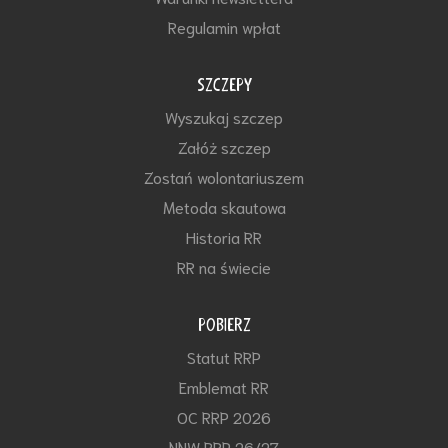
Regulamin wpłat
SZCZEPY
Wyszukaj szczep
Załóż szczep
Zostań wolontariuszem
Metoda skautowa
Historia RR
RR na świecie
POBIERZ
Statut RRP
Emblemat RR
OC RRP 2026
NNW RRP 26/27