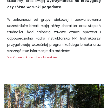
skautowy) oraz swoją
wytrzymałość na niewygodę
czy różne warunki pogodowe.
W zależności od grupy wiekowej i zaawansowania
uczestników biwaki mają różny charakter oraz stopień
trudności. Nad całością zawsze czuwa sprawna i
odpowiedzialna kadra instruktorska RR. Instruktorzy
przygotowują wcześniej program każdego biwaku oraz
szczegółowe informacje dla rodziców.
>> Zobacz kalendarz biwaków