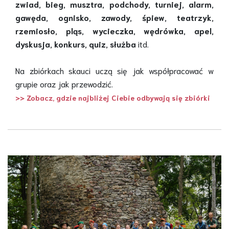
zwiad, bieg, musztra, podchody, turniej, alarm,
gawęda, ognisko, zawody, śpiew, teatrzyk,
rzemiosło, pląs, wycieczka, wędrówka, apel,
dyskusja, konkurs, quiz, służba
itd.
Na zbiórkach skauci uczą się jak współpracować w
grupie oraz jak przewodzić.
>> Zobacz, gdzie najbliżej Ciebie odbywają się zbiórki