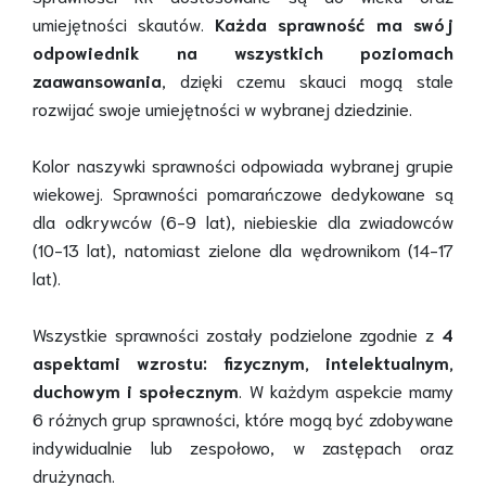
umiejętności skautów.
Każda sprawność ma swój
odpowiednik na wszystkich poziomach
zaawansowania
, dzięki czemu skauci mogą stale
rozwijać swoje umiejętności w wybranej dziedzinie.
Kolor naszywki sprawności odpowiada wybranej grupie
wiekowej. Sprawności pomarańczowe dedykowane są
dla odkrywców (6-9 lat), niebieskie dla zwiadowców
(10-13 lat), natomiast zielone dla wędrownikom (14-17
lat).
Wszystkie sprawności zostały podzielone zgodnie z
4
aspektami wzrostu: fizycznym, intelektualnym,
duchowym i społecznym
. W każdym aspekcie mamy
6 różnych grup sprawności, które mogą być zdobywane
indywidualnie lub zespołowo, w zastępach oraz
drużynach.