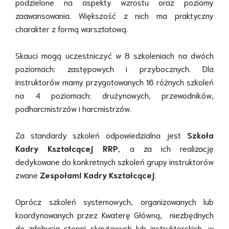
podzielone na aspekty wzrostu oraz poziomy
zaawansowania. Większość z nich ma praktyczny
charakter z formą warsztatową.
Skauci mogą uczestniczyć w 8 szkoleniach na dwóch
poziomach: zastępowych i przybocznych. Dla
instruktorów mamy przygotowanych 16 różnych szkoleń
na 4 poziomach: drużynowych, przewodników,
podharcmistrzów i harcmistrzów.
Za standardy szkoleń odpowiedzialna jest
Szkoła
Kadry Kształcącej RRP
, a za ich realizację
dedykowane do konkretnych szkoleń grupy instruktorów
zwane
Zespołami Kadry Kształcącej
.
Oprócz szkoleń systemowych, organizowanych lub
koordynowanych przez Kwaterę Główną, niezbędnych
do zdobycia stopni skautowych lub instruktorskich, w