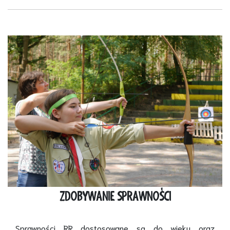
ZDOBYWANIE SPRAWNOŚCI
Sprawności RR dostosowane są do wieku oraz