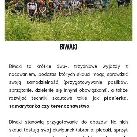
BIWAKI
Biwaki to krótkie dwu-, trzydniowe wyjazdy z
nocowaniem, podczas których skauci mogą sprawdzić
swoją samodzielność (przygotowywanie posiłków,
sprzątanie, dzielenie się innymi obowiązkami), a także
rozwijać techniki skautowe takie jak
pionierka,
samarytanka czy terenoznawstwo.
Biwaki stanowią przygotowanie do obozów. Na nich
skauci testują swój ekwipunek (ubrania, plecaki, sprzęt