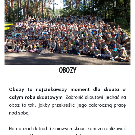
OBOZY
Obozy to najciekawszy moment dla skauta w
całym roku skautowym
. Zabronić skautowi jechać na
obóz to tak, jakby przekreślić jego całoroczną pracę
nad sobą.
Na obozach letnich i zimowych skauci kończą realizować