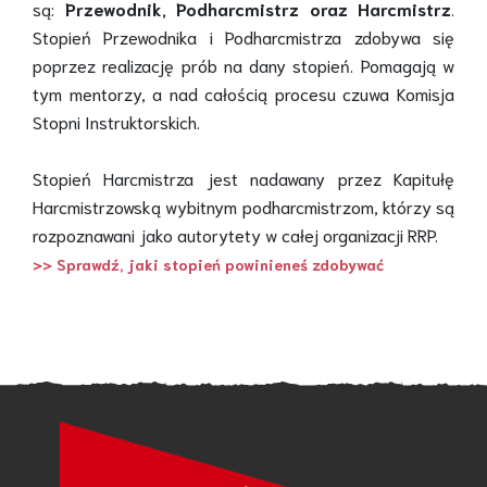
są:
Przewodnik, Podharcmistrz oraz Harcmistrz
.
Stopień Przewodnika i Podharcmistrza zdobywa się
poprzez realizację prób na dany stopień. Pomagają w
tym mentorzy, a nad całością procesu czuwa Komisja
Stopni Instruktorskich.
Stopień Harcmistrza jest nadawany przez Kapitułę
Harcmistrzowską wybitnym podharcmistrzom, którzy są
rozpoznawani jako autorytety w całej organizacji RRP.
>> Sprawdź, jaki stopień powinieneś zdobywać