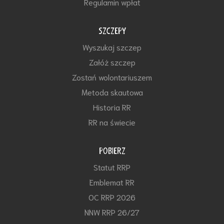
Regulamin wpłat
SZCZEPY
Wyszukaj szczep
Załóż szczep
Zostań wolontariuszem
Metoda skautowa
Historia RR
RR na świecie
POBIERZ
Statut RRP
Emblemat RR
OC RRP 2026
NNW RRP 26/27