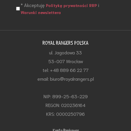
* Akceptuję
i
Politykę prywatności RRP
Warunki newslettera
ROYAL RANGERS POLSKA
ul. Jagodowa 33
53-007 Wrocław
tel: +48 889 66 22 77
email: biuro@royalrangers.pl
NIP: 899-25-63-229
REGON: 020236164
KRS: 0000250796