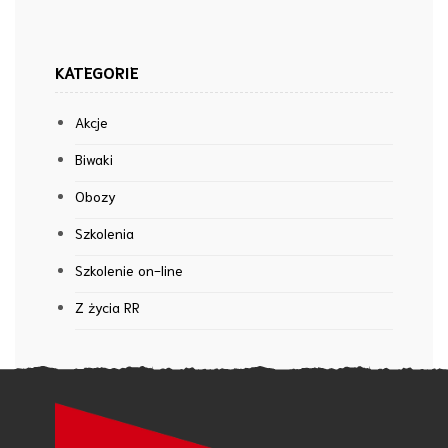
KATEGORIE
Akcje
Biwaki
Obozy
Szkolenia
Szkolenie on-line
Z życia RR