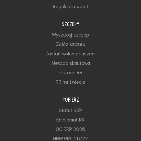
Regulamin wpłat
SZCZEPY
Wyszukaj szczep
Załóż szczep
Zostań wolontariuszem
Metoda skautowa
Historia RR
RR na świecie
POBIERZ
Statut RRP
Emblemat RR
OC RRP 2026
NNW RRP 26/27