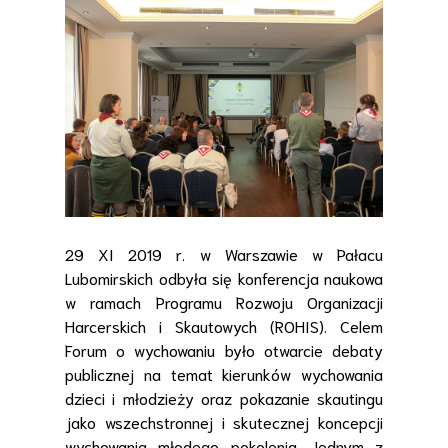
29 XI 2019 r. w Warszawie w Pałacu
Lubomirskich odbyła się konferencja naukowa
w ramach Programu Rozwoju Organizacji
Harcerskich i Skautowych (ROHIS). Celem
Forum o wychowaniu było otwarcie debaty
publicznej na temat kierunków wychowania
dzieci i młodzieży oraz pokazanie skautingu
jako wszechstronnej i skutecznej koncepcji
wychowania młodego pokolenia. Jednym z