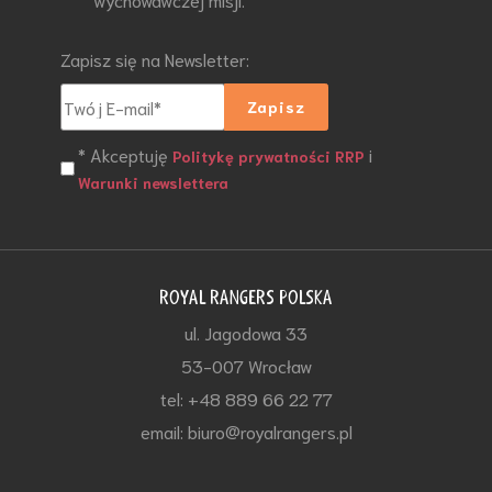
Zapisz się na Newsletter:
* Akceptuję
i
Politykę prywatności RRP
Warunki newslettera
ROYAL RANGERS POLSKA
ul. Jagodowa 33
53-007 Wrocław
tel: +48 889 66 22 77
email: biuro@royalrangers.pl