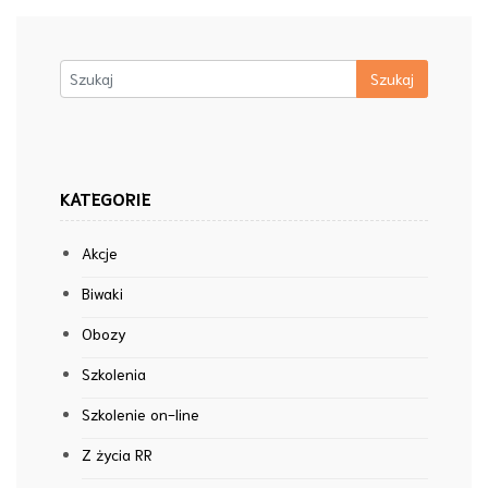
KATEGORIE
Akcje
Biwaki
Obozy
Szkolenia
Szkolenie on-line
Z życia RR