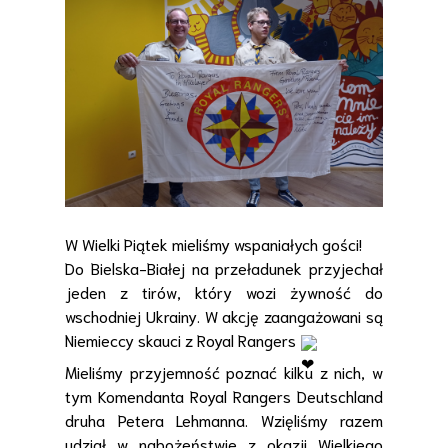
W Wielki Piątek mieliśmy wspaniałych gości!
Do Bielska-Białej na przeładunek przyjechał
jeden z tirów, który wozi żywność do
wschodniej Ukrainy. W akcję
zaangażowani są
Niemieccy skauci z Royal Rangers
Mieliśmy przyjemność poznać kilku z nich, w
tym Komendanta Royal Rangers Deutschland
druha Petera Lehmanna. Wzięliśmy razem
udział w nabożeństwie z okazji Wielkiego