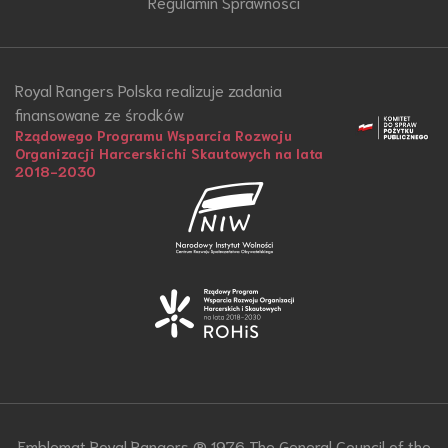
Regulamin Sprawności
Royal Rangers Polska realizuje zadania
finansowane ze środków
Rządowego Programu Wsparcia Rozwoju
Organizacji Harcerskichi Skautowych na lata
2018-2030
Emblemat Royal Rangers ® 1976 The General Council of the