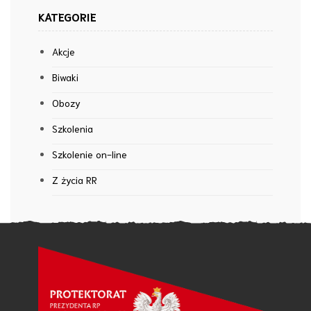
KATEGORIE
Akcje
Biwaki
Obozy
Szkolenia
Szkolenie on-line
Z życia RR