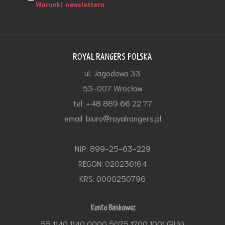
Warunki newslettera
ROYAL RANGERS POLSKA
ul. Jagodowa 33
53-007 Wrocław
tel: +48 889 66 22 77
email: biuro@royalrangers.pl
NIP: 899-25-63-229
REGON: 020236164
KRS: 0000250796
Konto Bankowe:
55 1140 1140 0000 5075 1700 1001 (PLN)