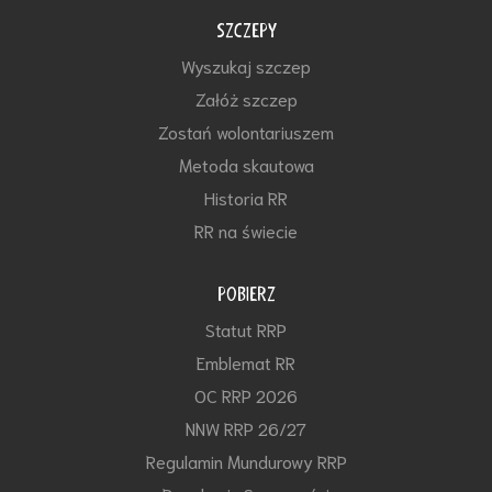
SZCZEPY
Wyszukaj szczep
Załóż szczep
Zostań wolontariuszem
Metoda skautowa
Historia RR
RR na świecie
POBIERZ
Statut RRP
Emblemat RR
OC RRP 2026
NNW RRP 26/27
Regulamin Mundurowy RRP