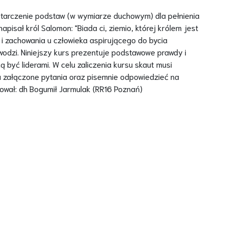
tarczenie podstaw (w wymiarze duchowym) dla pełnienia
isał król Salomon: "Biada ci, ziemio, której królem jest
y i zachowania u człowieka aspirującego do bycia
odzi. Niniejszy kurs prezentuje podstawowe prawdy i
 być liderami. W celu zaliczenia kursu skaut musi
a załączone pytania oraz pisemnie odpowiedzieć na
ował: dh Bogumił Jarmulak (RR16 Poznań)