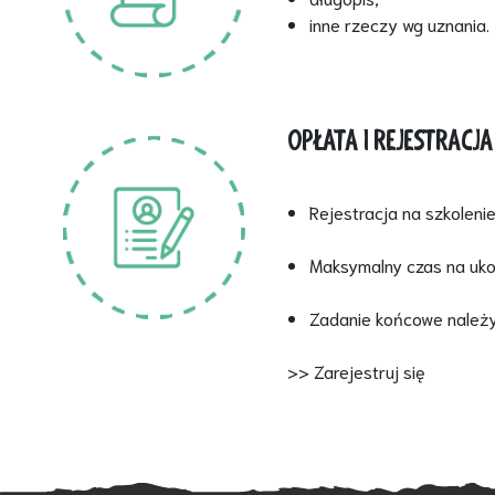
inne rzeczy wg uznania.
OPŁATA I REJESTRACJA
Rejestracja na szkoleni
Maksymalny czas na ukoń
Zadanie końcowe należy 
>> Zarejestruj się