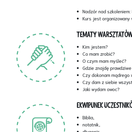
Nadzór nad szkoleniem:
Kurs jest organizowany 
TEMATY WARSZTATÓW
Kim jestem?
Co mam zrobić?
O czym mam myśleć?
Gdzie znajdę prawdziwe
Czy dokonam mądrego 
Czy dam z siebie wszys
Jaki wydam owoc?
EKWIPUNEK UCZESTNIK
Biblia,
notatnik,
długopis,