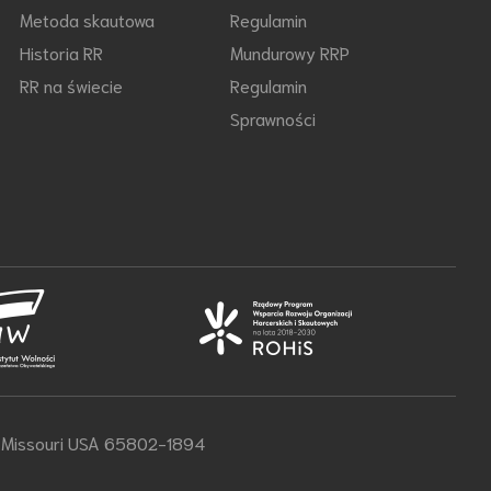
Metoda skautowa
Regulamin
Historia RR
Mundurowy RRP
RR na świecie
Regulamin
Sprawności
d, Missouri USA 65802-1894