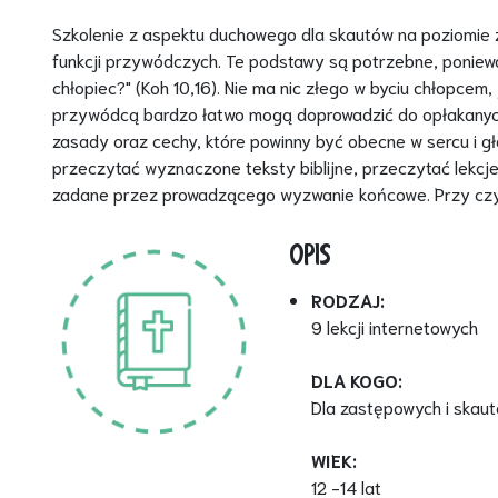
Szkolenie z aspektu duchowego dla skautów na poziomie
funkcji przywódczych. Te podstawy są potrzebne, ponieważ
chłopiec?" (Koh 10,16). Nie ma nic złego w byciu chłopcem
przywódcą bardzo łatwo mogą doprowadzić do opłakanych 
zasady oraz cechy, które powinny być obecne w sercu i gło
przeczytać wyznaczone teksty biblijne, przeczytać lekcj
zadane przez prowadzącego wyzwanie końcowe. Przy czym 
OPIS
RODZAJ:
9 lekcji internetowych
DLA KOGO:
Dla zastępowych i skaut
WIEK:
12 -14 lat