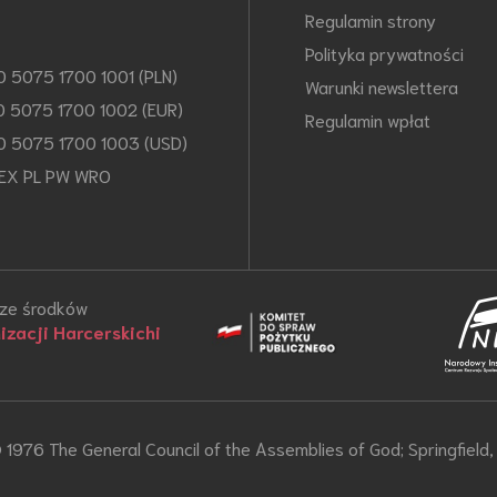
Regulamin strony
Polityka prywatności
0 5075 1700 1001 (PLN)
Warunki newslettera
0 5075 1700 1002 (EUR)
Regulamin wpłat
0 5075 1700 1003 (USD)
EX PL PW WRO
 ze środków
zacji Harcerskichi
1976 The General Council of the Assemblies of God; Springfiel