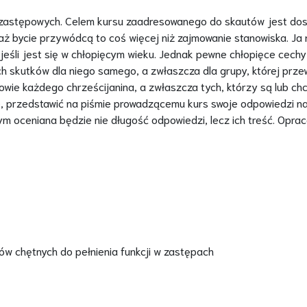
 zastępowych. Celem kursu zaadresowanego do skautów jest dos
 bycie przywódcą to coś więcej niż zajmowanie stanowiska. Ja nap
, jeśli jest się w chłopięcym wieku. Jednak pewne chłopięce cech
skutków dla niego samego, a zwłaszcza dla grupy, której przew
wie każdego chrześcijanina, a zwłaszcza tych, którzy są lub chcą
e, przedstawić na piśmie prowadzącemu kurs swoje odpowiedzi n
oceniana będzie nie długość odpowiedzi, lecz ich treść. Oprac
ów chętnych do pełnienia funkcji w zastępach