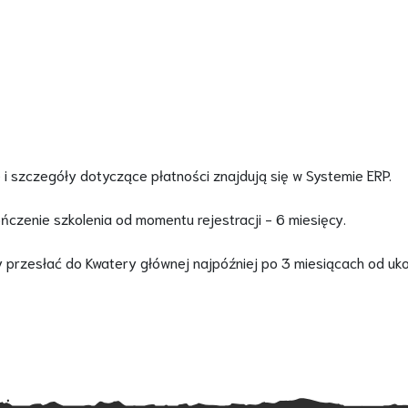
e i szczegóły dotyczące płatności znajdują się w Systemie ERP.
czenie szkolenia od momentu rejestracji - 6 miesięcy.
przesłać do Kwatery głównej najpóźniej po 3 miesiącach od ukoń