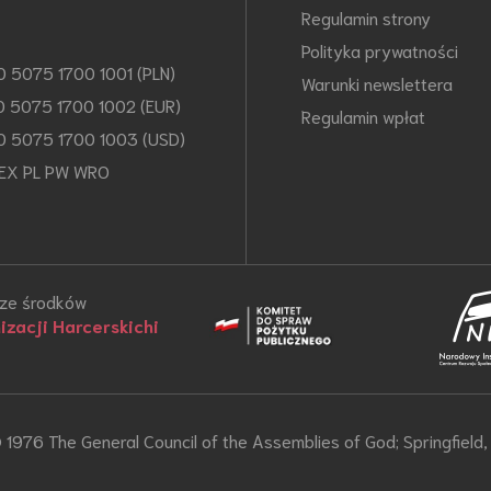
Regulamin strony
Polityka prywatności
0 5075 1700 1001 (PLN)
Warunki newslettera
0 5075 1700 1002 (EUR)
Regulamin wpłat
0 5075 1700 1003 (USD)
EX PL PW WRO
 ze środków
zacji Harcerskichi
1976 The General Council of the Assemblies of God; Springfiel