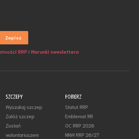
atności RRP
i
Warunki newslettera
SZCZEPY
POBIERZ
Wyszukaj szczep
Statut RRP
Załóż szczep
Emblemat RR
Zostań
OC RRP 2026
wolontariuszem
NNW RRP 26/27