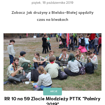
piątek, 18 października 2019
Zobacz jak drużyny z Bielsko-Białej spędziły
czas na biwakach
AKCJE
RR 10 na 59 Zlocie Młodzieży PTTK "Palmiry
2019"