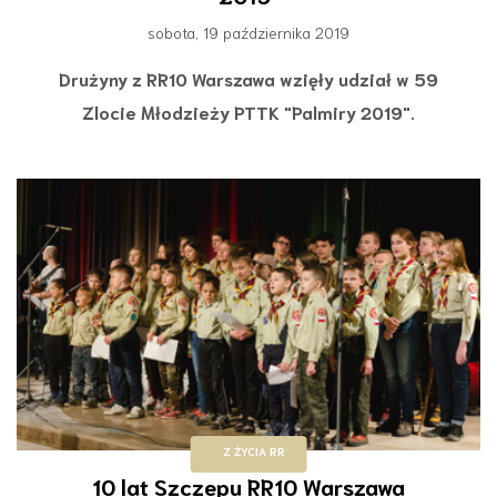
sobota, 19 października 2019
Drużyny z RR10 Warszawa wzięły udział w 59
Zlocie Młodzieży PTTK "Palmiry 2019".
Z ŻYCIA RR
10 lat Szczepu RR10 Warszawa