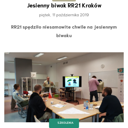
Jesienny biwak RR21 Kraków
piątek, 11 października 2019
RR21 spędziło niesamowite chwile na jesiennym
biwaku
SZKOLENIA