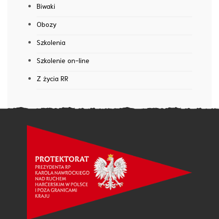
Biwaki
Obozy
Szkolenia
Szkolenie on-line
Z życia RR