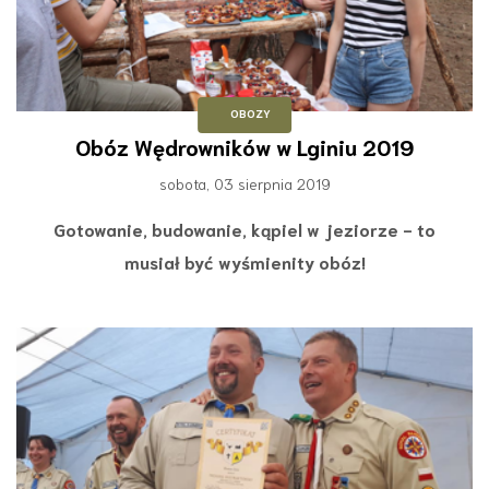
OBOZY
Obóz Wędrowników w Lginiu 2019
sobota, 03 sierpnia 2019
Gotowanie, budowanie, kąpiel w jeziorze - to
musiał być wyśmienity obóz!