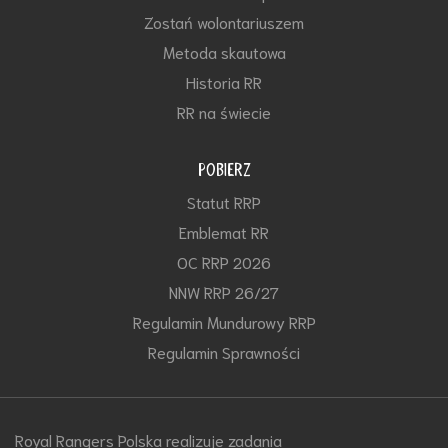
Zostań wolontariuszem
Metoda skautowa
Historia RR
RR na świecie
POBIERZ
Statut RRP
Emblemat RR
OC RRP 2026
NNW RRP 26/27
Regulamin Mundurowy RRP
Regulamin Sprawności
Royal Rangers Polska realizuje zadania