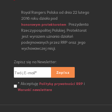
Royal Rangers Polska od dnia 22 lutego
2016 roku działa pod
Prezydenta
honorowym protektoratem
Rzeczypospolitej Polskiej. Protektorat
jest wyrazem uznania działań
podejmowanych przez RRP oraz jego
wychowawczej misji.
Zapisz się na Newsletter:
* Akceptuję
i
Politykę prywatności RRP
Warunki newslettera