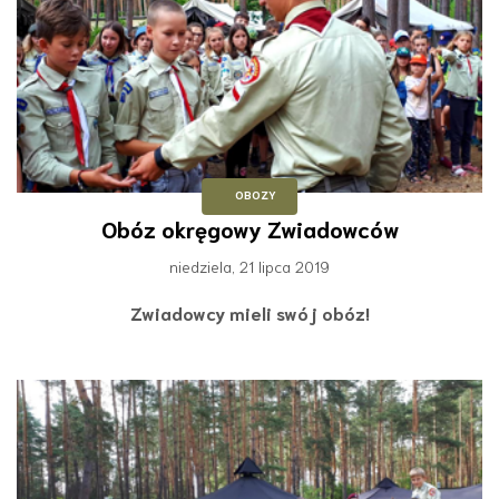
OBOZY
Obóz okręgowy Zwiadowców
niedziela, 21 lipca 2019
Zwiadowcy mieli swój obóz!